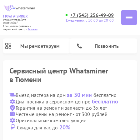
+7 (345) 256-49-09
FIX-WHATSMINER
Ежедневно, с 10:00 до 20:00
Ремонт устройств
Whatsminer
Специализированный
cервисный центр г.
Тюмень
Мы ремонтируем
Позвонить
Сервисный центр Whatsminer
в Тюмени
за 30 мин
Выезд мастера на дом
бесплатно
бесплатно
Диагностика в сервисном центре
Гарантия на ремонт и запчасти до 3х лет
Честные цены на ремонт - от 300 рублей
Оригинальные комплектующие
20%
Скидка для вас до