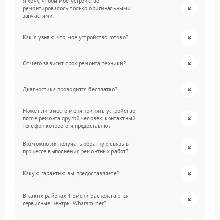
Я хочу, чтобы мое устройство
ремонтировалось только оригинальными
запчастями.
Как я узнаю, что мое устройство готово?
От чего зависит срок ремонта техники?
Диагностика проводится бесплатно?
Может ли вместо меня принять устройство
после ремонта другой человек, контактный
телефон которого я предоставлю?
Возможно ли получать обратную связь в
процессе выполнения ремонтных работ?
Какую гарантию вы предоставляете?
В каких районах Тюмени располагаются
сервисные центры Whatsminer?