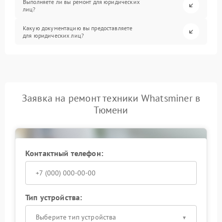
Выполняете ли вы ремонт для юридических
лиц?
Какую документацию вы предоставляете
для юридических лиц?
Заявка на ремонт техники Whatsminer в
Тюмени
Контактный телефон:
Тип устройства:
Выберите тип устройства