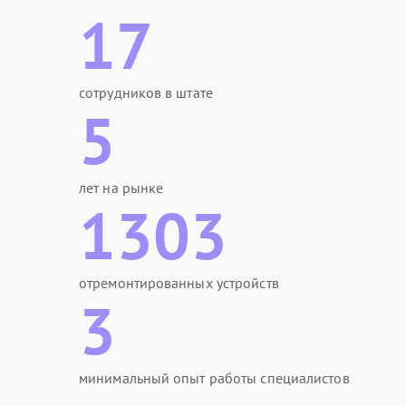
17
сотрудников в штате
5
лет на рынке
1303
отремонтированных устройств
3
минимальный опыт работы специалистов