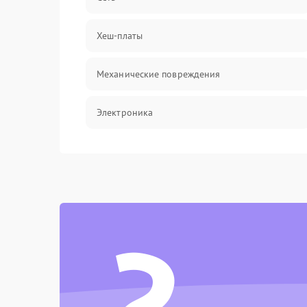
Хеш-платы
Механические повреждения
Электроника
Электрика
Программное обеспечение
?
Химическая
Теплотехническая