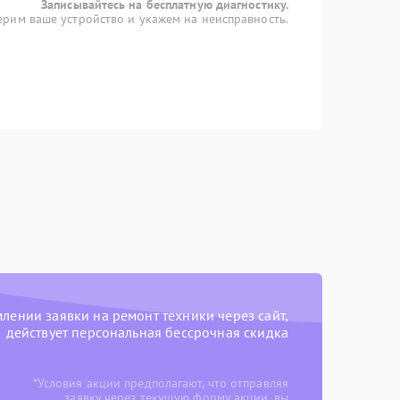
Записывайтесь на бесплатную диагностику.
рим ваше устройство и укажем на неисправность.
ении заявки на ремонт техники через сайт,
действует персональная бессрочная скидка
*Условия акции предполагают, что отправляя
заявку через текущую форму акции, вы