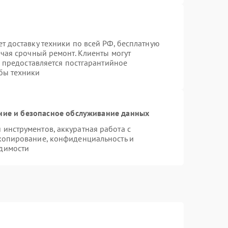
т доставку техники по всей РФ, бесплатную
ючая срочный ремонт. Клиенты могут
е предоставляется постгарантийное
бы техники
ие и безопасное обслуживание данных
инструментов, аккуратная работа с
копирование, конфиденциальность и
димости