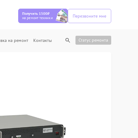
Получить 1500₽
Перезвоните мне
на ремонт техники
Статус ремонта
вка на ремонт
Контакты