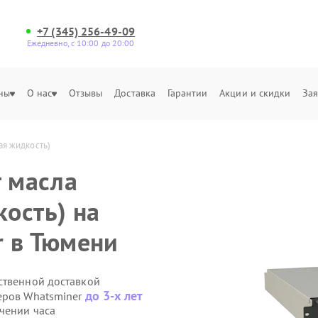
+7 (345) 256-49-09
Ежедневно, с 10:00 до 20:00
ны
О нас
Отзывы
Доставка
Гарантии
Акции и скидки
Зая
ая жидкость)
т масла
ость) на
r в Тюмени
ственной доставкой
до 3-х лет
еров Whatsminer
чении часа