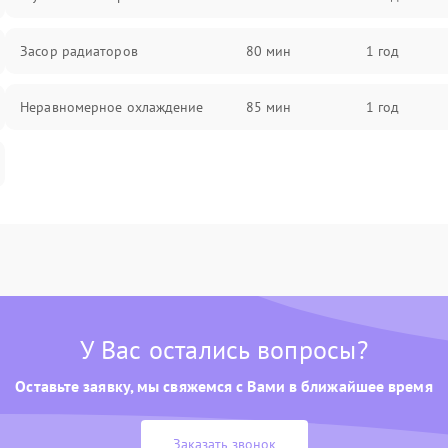
Засор радиаторов
80 мин
1 год
Неравномерное охлаждение
85 мин
1 год
У Вас остались вопросы?
Оставьте заявку, мы свяжемся с Вами в ближайшее время
Заказать звонок