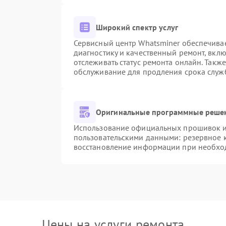
Широкий спектр услуг
Сервисный центр Whatsminer обеспечивае
диагностику и качественный ремонт, вкл
отслеживать статус ремонта онлайн. Такж
обслуживание для продления срока служ
Оригинальные программные решен
Использование официальных прошивок и 
пользовательскими данными: резервное 
восстановление информации при необхо
Цены на услуги ремонта