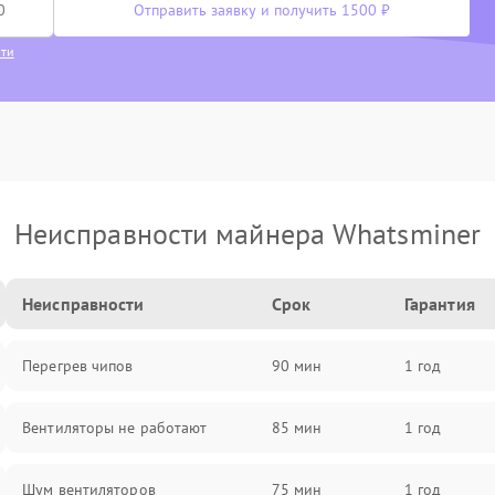
Отправить заявку и получить 1500 ₽
сти
Неисправности майнера Whatsminer
Неисправности
Срок
Гарантия
Перегрев чипов
90 мин
1 год
Вентиляторы не работают
85 мин
1 год
Шум вентиляторов
75 мин
1 год