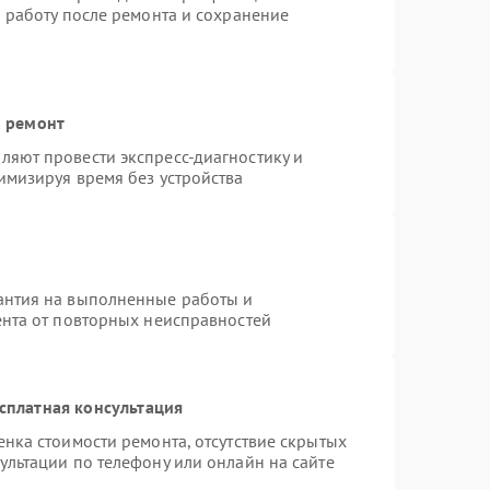
ю работу после ремонта и сохранение
й ремонт
яют провести экспресс-диагностику и
имизируя время без устройства
антия на выполненные работы и
ента от повторных неисправностей
сплатная консультация
нка стоимости ремонта, отсутствие скрытых
ультации по телефону или онлайн на сайте