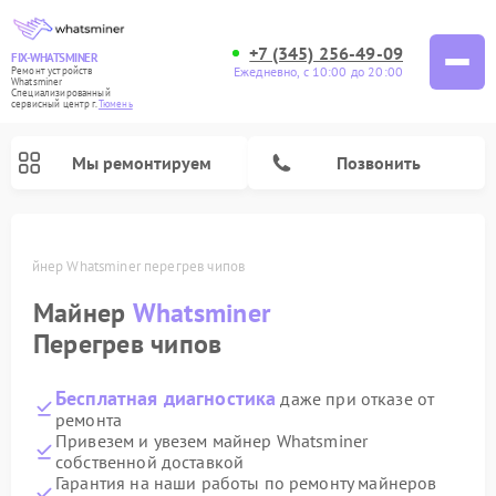
+7 (345) 256-49-09
FIX-WHATSMINER
Ежедневно, с 10:00 до 20:00
Ремонт устройств
Whatsminer
Специализированный
cервисный центр г.
Тюмень
Мы ремонтируем
Позвонить
и
Майнер Whatsminer перегрев чипов
Майнер
Whatsminer
Перегрев чипов
Бесплатная диагностика
даже при отказе от
ремонта
Привезем и увезем майнер Whatsminer
собственной доставкой
Гарантия на наши работы по ремонту майнеров