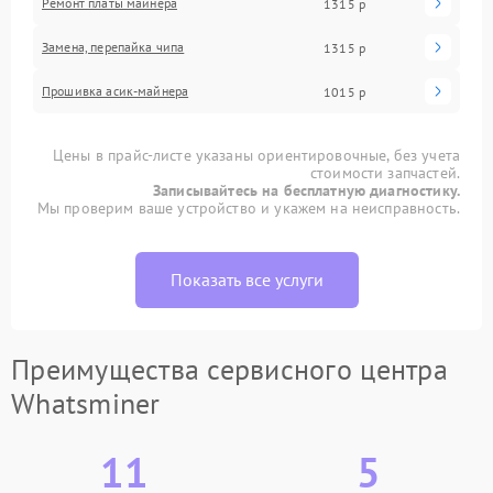
Ремонт платы майнера
1315 р
Замена, перепайка чипа
1315 р
Прошивка асик-майнера
1015 р
Цены в прайс-листе указаны ориентировочные, без учета
стоимости запчастей.
Записывайтесь на бесплатную диагностику.
Мы проверим ваше устройство и укажем на неисправность.
Показать все услуги
Преимущества сервисного центра
Whatsminer
11
5