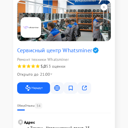
Сервисный центр Whatsminer
Ремонт техники Whatsminer
5,0
53 оценки
Открыто до 21:00
Маршрут
54
Обзор
Отзывы
Адрес