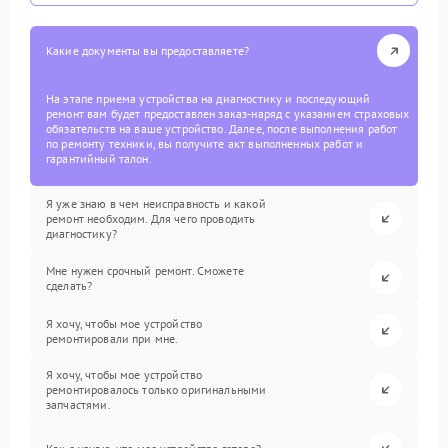
Какие документы вы предоставляете?
На этапе приема устройства на диагностику и последующий
ремонт вам будет предоставлен заказ-наряд с указанием страховых
обязательств на ваше устройство. Далее, после выполнения работ
по ремонту техники, вы получите акт выполненных работ и
гарантийный талон.
Я уже знаю в чем неисправность и какой
ремонт необходим. Для чего проводить
диагностику?
Мне нужен срочный ремонт. Сможете
сделать?
Я хочу, чтобы мое устройство
ремонтировали при мне.
Я хочу, чтобы мое устройство
ремонтировалось только оригинальными
запчастями.