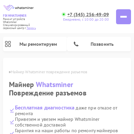
+7 (345) 256-49-09
FIX-WHATSMINER
Ежедневно, с 10:00 до 20:00
Ремонт устройств
Whatsminer
Специализированный
cервисный центр г.
Тюмень
Мы ремонтируем
Позвонить
юмени
Майнер Whatsminer повреждение разъемов
Майнер
Whatsminer
Повреждение разъемов
Бесплатная диагностика
даже при отказе от
ремонта
Привезем и увезем майнер Whatsminer
собственной доставкой
Гарантия на наши работы по ремонту майнеров