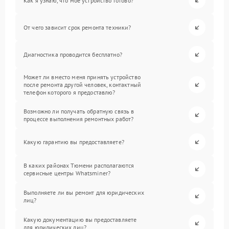
Как я узнаю, что мое устройство готово?
От чего зависит срок ремонта техники?
Диагностика проводится бесплатно?
Может ли вместо меня принять устройство
после ремонта другой человек, контактный
телефон которого я предоставлю?
Возможно ли получать обратную связь в
процессе выполнения ремонтных работ?
Какую гарантию вы предоставляете?
В каких районах Тюмени располагаются
сервисные центры Whatsminer?
Выполняете ли вы ремонт для юридических
лиц?
Какую документацию вы предоставляете
для юридических лиц?