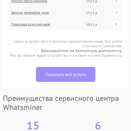
Ремонт платы майнера
1315 р
Замена, перепайка чипа
1315 р
Прошивка асик-майнера
1015 р
Цены в прайс-листе указаны ориентировочные, без учета
стоимости запчастей.
Записывайтесь на бесплатную диагностику.
Мы проверим ваше устройство и укажем на неисправность.
Показать все услуги
Преимущества сервисного центра
Whatsminer
15
6