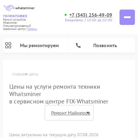
+7 (345) 256-49-09
FIX-WHATSMINER
Ежедневно, с 10:00 до 20:00
Ремонт устройств
Whatsminer
Специализированный
cервисный центр г.
Тюмень
Мы ремонтируем
Позвонить
главная
цены
Цены на услуги ремонта техники
Whatsminer
в сервисном центре FIX-Whatsminer
Цены актуальны на текущую дату 07.08.2026