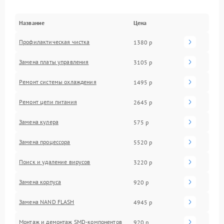
Название
Цена
Профилактическая чистка
1380 р
Замена платы управления
3105 р
Ремонт системы охлаждения
1495 р
Ремонт цепи питания
2645 р
Замена кулера
575 р
Замена процессора
5520 р
Поиск и удаление вирусов
3220 р
Замена корпуса
920 р
Замена NAND FLASH
4945 р
Монтаж и демонтаж SMD-компонентов
920 р