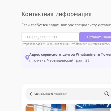
Контактная информация
Если требуется задать вопрос специалисту, остав
Оставить зая
Отправляя заявку на ремонт техники Whatsminer, Вы соглашаетесь
Адрес сервисного центра Whatsminer в Тюме
г. Тюмень, ​Червишевский тракт, 23
Сервисный центр Whatsminer