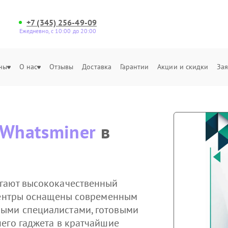
+7 (345) 256-49-09
Ежедневно, с 10:00 до 20:00
ны
О нас
Отзывы
Доставка
Гарантии
Акции и скидки
Зая
Whatsminer
в
гают высококачественный
 центры оснащены современным
ыми специалистами, готовыми
его гаджета в кратчайшие