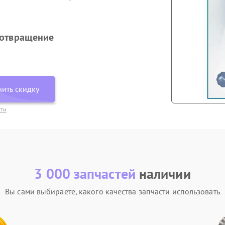
дотвращение
ить скидку
сти
3 000 запчастей
наличии
Вы сами выбираете, какого качества запчасти использовать