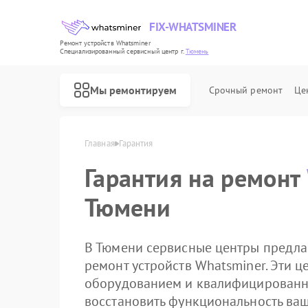
FIX-WHATSMINER
Ремонт устройств Whatsminer
Специализированный cервисный центр г.
Тюмень
Мы ремонтируем
Срочный ремонт
Це
Главная
Гарантия
Гарантия на ремонт
Тюмени
В Тюмени сервисные центры предла
ремонт устройств Whatsminer. Эти
оборудованием и квалифицированн
восстановить функциональность ваш