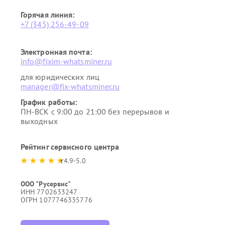
Горячая линия:
+7 (345) 256-49-09
Электронная почта:
info@fixim-whatsminer.ru
для юридических лиц
manager@fix-whatsminer.ru
График работы:
ПН-ВСК с 9:00 до 21:00 без перерывов и
выходных
Рейтинг сервисного центра
4.9-5.0
ООО "Русервис"
ИНН 7702633247
ОГРН 1077746335776