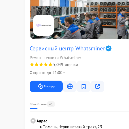
Сервисный центр Whatsminer
Ремонт техники Whatsminer
5,0
49 оценки
Открыто до 21:00
Маршрут
41
Обзор
Отзывы
Адрес
г. Тюмень, ​Червишевский тракт, 23