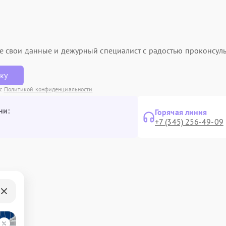
ьте свои данные и дежурный специалист с радостью проконсуль
вку
 с
Политикой конфиденциальности
ни:
Горячая линия
+7 (345) 256-49-09