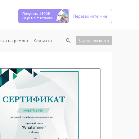
Получить 1500₽
Перезвоните мне
на ремонт техники
Статус ремонта
вка на ремонт
Контакты